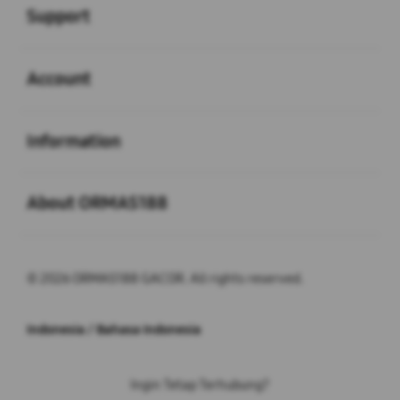
Support
Buka
Account
Buka
Information
Buka
About ORMAS188
© 2026 ORMAS188 GACOR. All rights reserved.
Indonesia / Bahasa Indonesia
Ingin Tetap Terhubung?