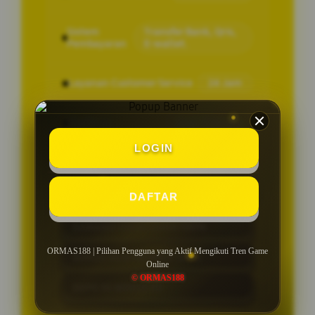
Sistem
Transfer Bank, Qris,
Pembayaran
E-wallet.
Layanan Customer Service
24 Jam
Platform
User-Friendly
LOGIN
PENAWARAN MENARIK
DAFTAR
GARANSI KEKALAHAN 100%
ORMAS188 | Pilihan Pengguna yang Aktif Mengikuti Tren Game
BONUS NEW MEMBER 100%
Online
© ORMAS188
DEPO 50 BONUS 50